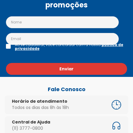
promoções
Ao se cadastrar, você concordar com a nossa
política de
privacidade
Enviar
Fale Conosco
Horário de atendimento
Todos os dias das 8h às 18h
Central de Ajuda
(11) 3777-0800