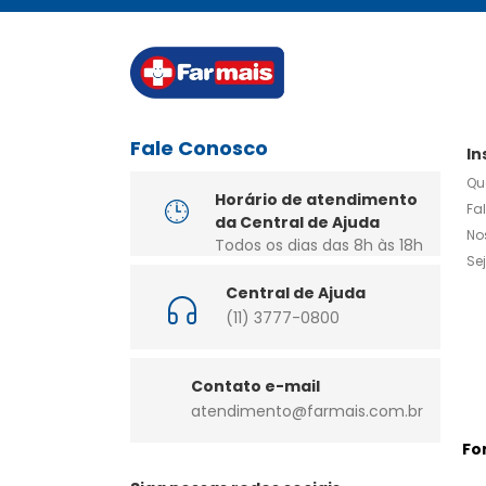
Fale Conosco
In
Qu
Horário de atendimento
Fa
da Central de Ajuda
No
Todos os dias das 8h às 18h
Se
Central de Ajuda
(11) 3777-0800
Contato e-mail
atendimento@farmais.com.br
Fo