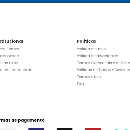
stitucional
Políticas
em Somos
Política de Envio
le conosco
Política de Privacidade
ssas Lojas
Termos Comerciais e de Res
ja um franqueado
Políticas de Trocas e Devoluç
Termos e Uso
Faq
rmas de pagamento