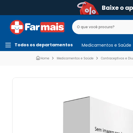
Baixe o a
Todos os departamentos
Medicamentos e Saúde
Medicamentos e Saúde
Contraceptivos e Diu