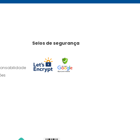
Selos de segurança
ponsabilidade
ões