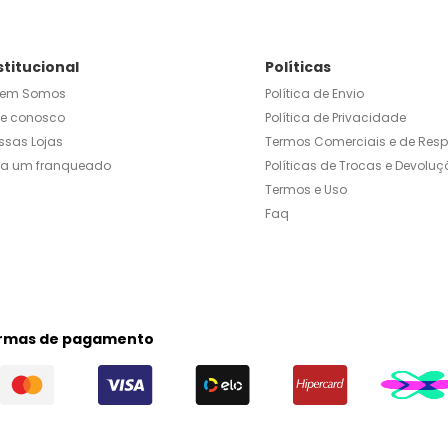
stitucional
Políticas
em Somos
Política de Envio
le conosco
Política de Privacidade
ssas Lojas
Termos Comerciais e de Res
ja um franqueado
Políticas de Trocas e Devoluç
Termos e Uso
Faq
rmas de pagamento