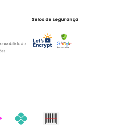
Selos de segurança
ponsabilidade
ões