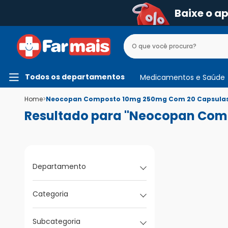
Baixe o a
Todos os departamentos
Medicamentos e Saúde
Home
>
Neocopan Composto 10mg 250mg Com 20 Capsulas
Resultado para "Neocopan Com
Departamento
Categoria
Subcategoria