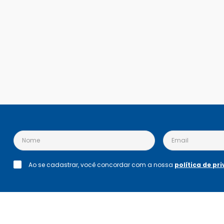
Ao se cadastrar, você concordar com a nossa
política de pr