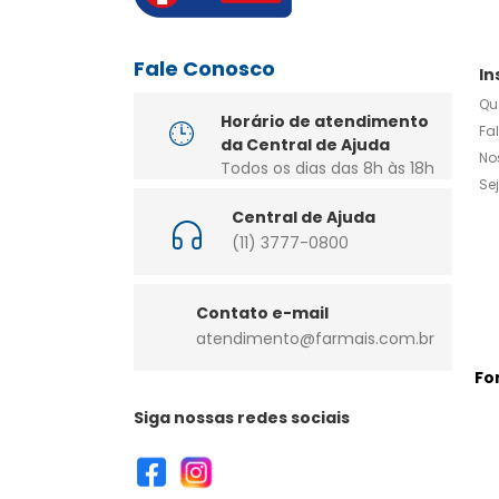
Fale Conosco
In
Qu
Horário de atendimento
Fa
da Central de Ajuda
No
Todos os dias das 8h às 18h
Se
Central de Ajuda
(11) 3777-0800
Contato e-mail
atendimento@farmais.com.br
Fo
Siga nossas redes sociais