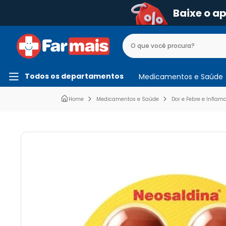
Baixe o a
Todos os departamentos
Medicamentos e Saúde
Medicamentos e Saúde
Dor e Febre e Inflam