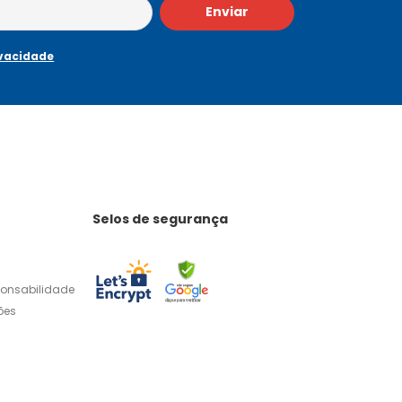
Enviar
ivacidade
Selos de segurança
ponsabilidade
ões