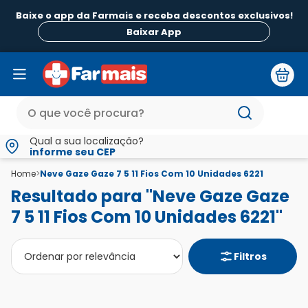
Baixe o app da Farmais e receba descontos exclusivos!
Baixar App
Qual a sua localização?
informe seu CEP
Home
>
Neve Gaze Gaze 7 5 11 Fios Com 10 Unidades 6221
Resultado para "Neve Gaze Gaze
7 5 11 Fios Com 10 Unidades 6221"
Filtros