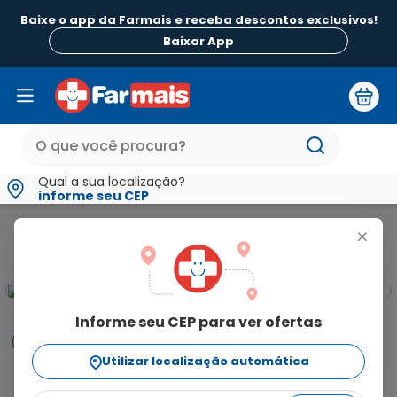
Baixe o app da Farmais e receba descontos exclusivos!
Baixar App
Qual a sua localização?
informe seu CEP
Reabilitação e Longevidade
Cadeiras de Banho Bastões e Mobili
+
Informe seu CEP para ver ofertas
Informações
Utilizar localização automática
A órtese comfort air longa é para imobilização e 