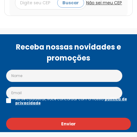
Buscar
Não sei meu CEP
Receba nossas novidades e
promoções
Ao se cadastrar, você concordar com a nossa
política de
privacidade
Enviar