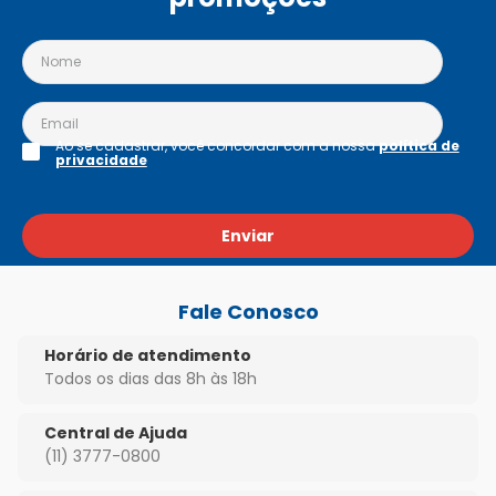
Ao se cadastrar, você concordar com a nossa
política de
privacidade
Enviar
Fale Conosco
Horário de atendimento
Todos os dias das 8h às 18h
Central de Ajuda
(11) 3777-0800