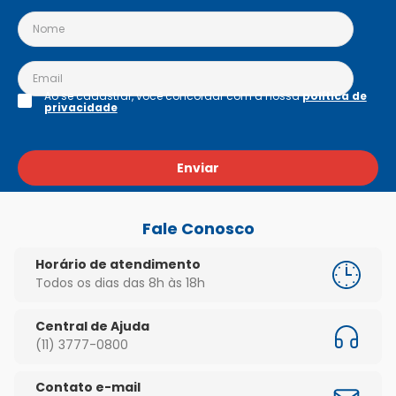
Ao se cadastrar, você concordar com a nossa
política de
privacidade
Enviar
Fale Conosco
Horário de atendimento
Todos os dias das 8h às 18h
Central de Ajuda
(11) 3777-0800
Contato e-mail