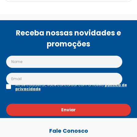
Receba nossas novidades e
promoções
Ao se cadastrar, você concordar com a nossa
política de
privacidade
Enviar
Fale Conosco