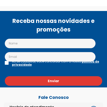
Receba nossas novidades e
promoções
Ao se cadastrar, você concordar com a nossa
política de
privacidade
Enviar
Fale Conosco
Horário de atendimento