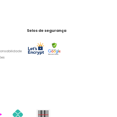
Selos de segurança
ponsabilidade
ões