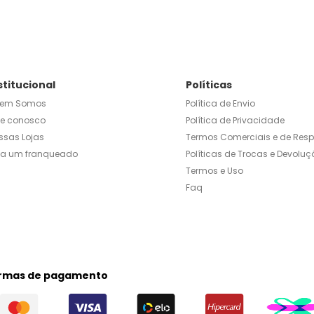
stitucional
Políticas
em Somos
Política de Envio
le conosco
Política de Privacidade
ssas Lojas
Termos Comerciais e de Res
ja um franqueado
Políticas de Trocas e Devoluç
Termos e Uso
Faq
rmas de pagamento