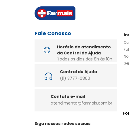
Fale Conosco
In
Qu
Horário de atendimento
Fa
da Central de Ajuda
No
Todos os dias das 8h às 18h
Se
Central de Ajuda
(11) 3777-0800
Contato e-mail
atendimento@farmais.com.br
Fo
Siga nossas redes sociais