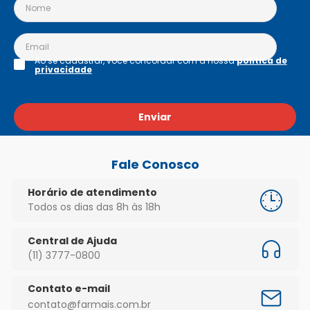
Ao se cadastrar, você concordar com a nossa
política de
privacidade
Enviar
Fale Conosco
Horário de atendimento
Todos os dias das 8h às 18h
Central de Ajuda
(11) 3777-0800
Contato e-mail
contato@farmais.com.br