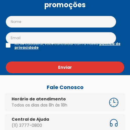
promoções
Ao se cadastrar, você concordar com a nossa
política de
privacidade
Enviar
Fale Conosco
Horário de atendimento
Todos os dias das 8h às 18h
Central de Ajuda
(11) 3777-0800