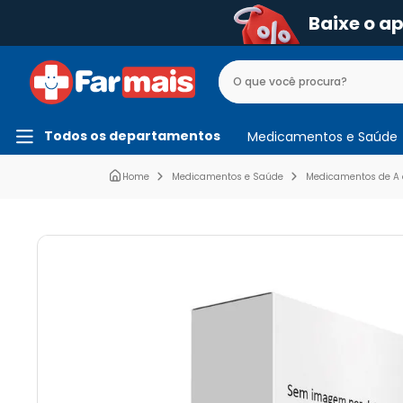
Baixe o a
Todos os departamentos
Medicamentos e Saúde
Medicamentos e Saúde
Medicamentos de A 