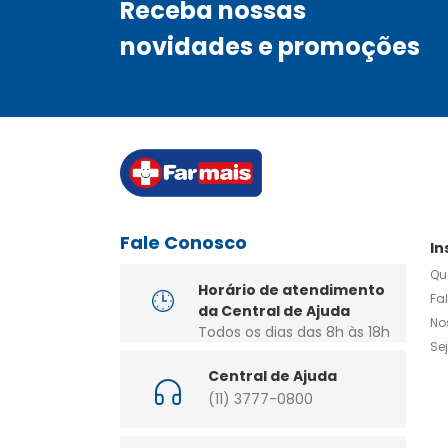
Receba nossas
novidades e promoções
Fale Conosco
In
Qu
Horário de atendimento
Fa
da Central de Ajuda
No
Todos os dias das 8h às 18h
Se
Central de Ajuda
(11) 3777-0800