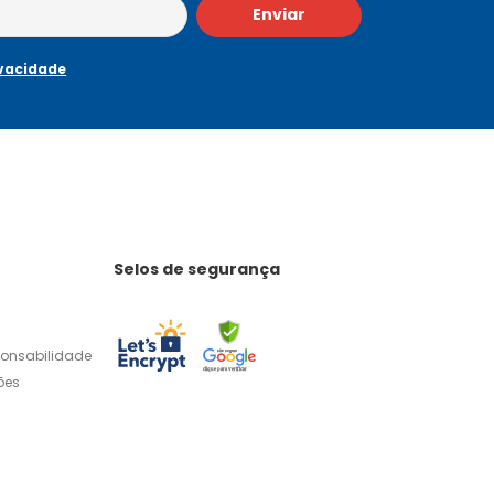
Enviar
ivacidade
Selos de segurança
ponsabilidade
ões