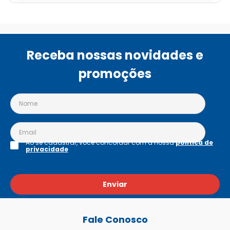
Receba nossas novidades e
promoções
Ao se cadastrar, você concordar com a nossa
política de
privacidade
Enviar
Fale Conosco