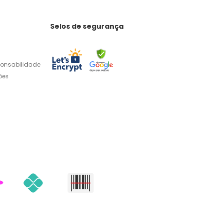
Selos de segurança
ponsabilidade
ões