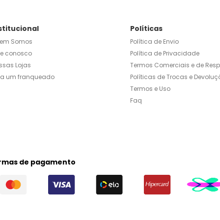
stitucional
Políticas
em Somos
Política de Envio
le conosco
Política de Privacidade
ssas Lojas
Termos Comerciais e de Res
ja um franqueado
Políticas de Trocas e Devoluç
Termos e Uso
Faq
rmas de pagamento