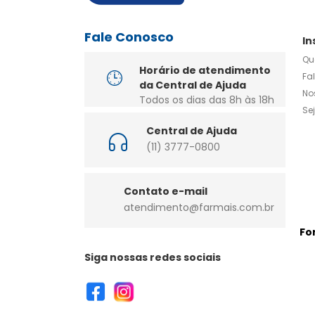
Fale Conosco
In
Qu
Horário de atendimento
Fa
da Central de Ajuda
No
Todos os dias das 8h às 18h
Se
Central de Ajuda
(11) 3777-0800
Contato e-mail
atendimento@farmais.com.br
Fo
Siga nossas redes sociais