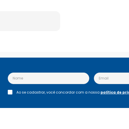
Ao se cadastrar, você concordar com a nossa
política de pr