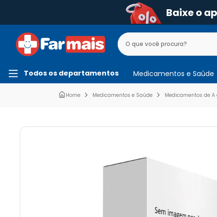
Baixe o a
Todos os departamentos
Medicamentos e Saúde
Medicamentos e Saúde
Medicamentos de A 