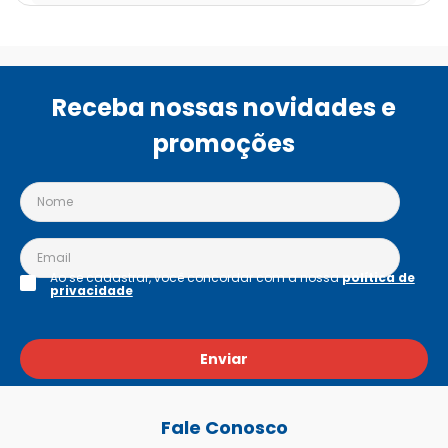
Receba nossas novidades e
promoções
Ao se cadastrar, você concordar com a nossa
política de
privacidade
Enviar
Fale Conosco