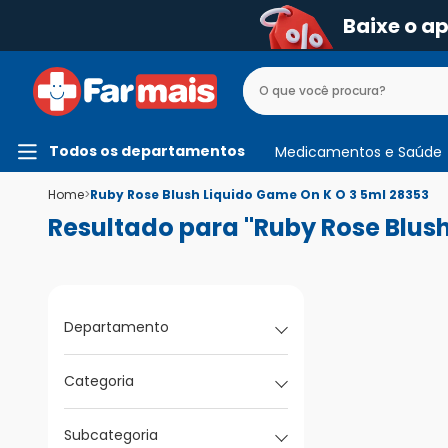
Baixe o a
Todos os departamentos
Medicamentos e Saúde
Home
>
Ruby Rose Blush Liquido Game On K O 3 5ml 28353
Resultado para "Ruby Rose Blush
Departamento
Categoria
Subcategoria