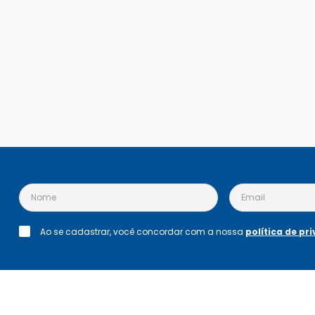
Ao se cadastrar, você concordar com a nossa
política de pr