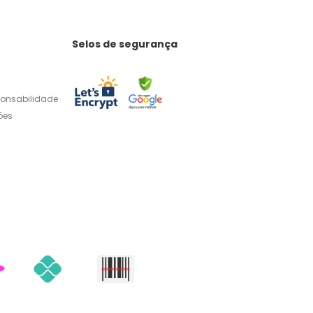
Selos de segurança
ponsabilidade
ões