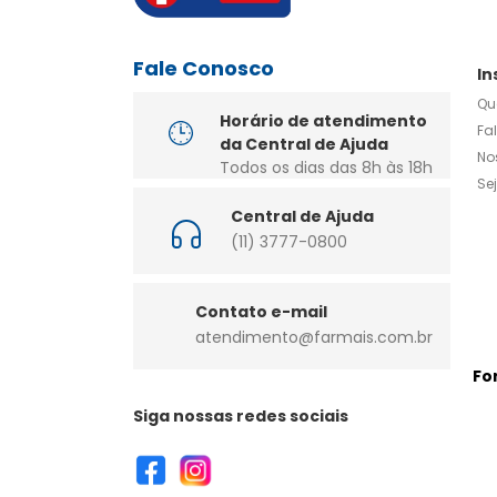
Fale Conosco
In
Qu
Horário de atendimento
Fa
da Central de Ajuda
No
Todos os dias das 8h às 18h
Se
Central de Ajuda
(11) 3777-0800
Contato e-mail
atendimento@farmais.com.br
Fo
Siga nossas redes sociais