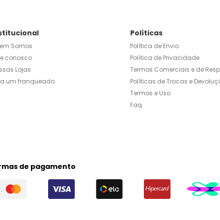
stitucional
Políticas
em Somos
Política de Envio
le conosco
Política de Privacidade
ssas Lojas
Termos Comerciais e de Res
ja um franqueado
Políticas de Trocas e Devoluç
Termos e Uso
Faq
rmas de pagamento