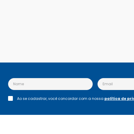
Ao se cadastrar, você concordar com a nossa
política de pr