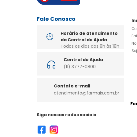
Fale Conosco
In
Qu
Horário de atendimento
Fa
da Central de Ajuda
No
Todos os dias das 8h às 18h
Se
Central de Ajuda
(11) 3777-0800
Contato e-mail
atendimento@farmais.com.br
Fo
Siga nossas redes sociais