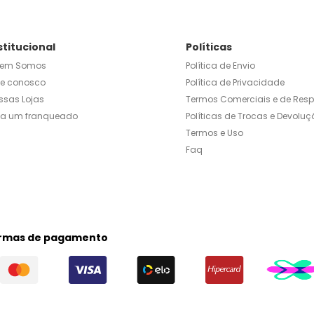
stitucional
Políticas
em Somos
Política de Envio
le conosco
Política de Privacidade
ssas Lojas
Termos Comerciais e de Res
ja um franqueado
Políticas de Trocas e Devoluç
Termos e Uso
Faq
rmas de pagamento