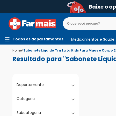
Baixe o a
Todos os departamentos
Medicamentos e Saúde
Home
>
Sabonete Liquido Tra La La Kids Para Maos e Corpo 
Resultado para "Sabonete Liquid
Departamento
Categoria
Subcategoria