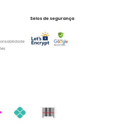
Selos de segurança
ponsabilidade
ões