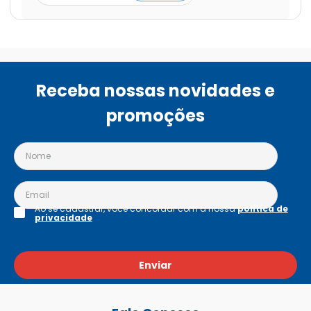
Receba nossas novidades e
promoções
Ao se cadastrar, você concordar com a nossa
política de
privacidade
Enviar