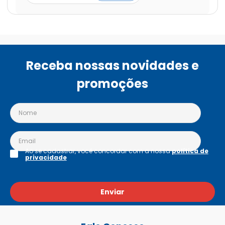
Receba nossas novidades e
promoções
Ao se cadastrar, você concordar com a nossa
política de
privacidade
Enviar