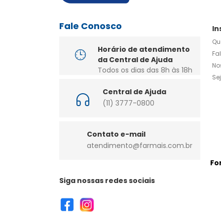
Fale Conosco
In
Qu
Horário de atendimento
Fa
da Central de Ajuda
No
Todos os dias das 8h às 18h
Se
Central de Ajuda
(11) 3777-0800
Contato e-mail
atendimento@farmais.com.br
Fo
Siga nossas redes sociais