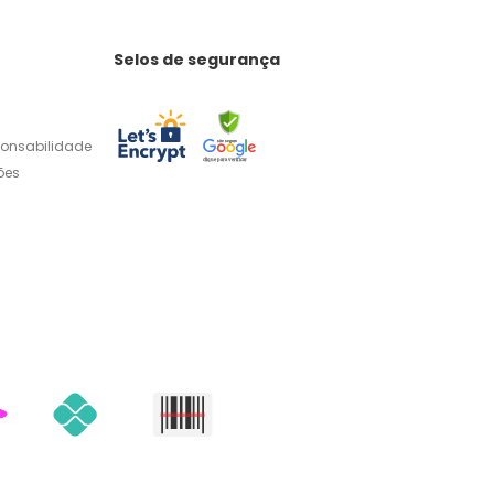
Selos de segurança
ponsabilidade
ões