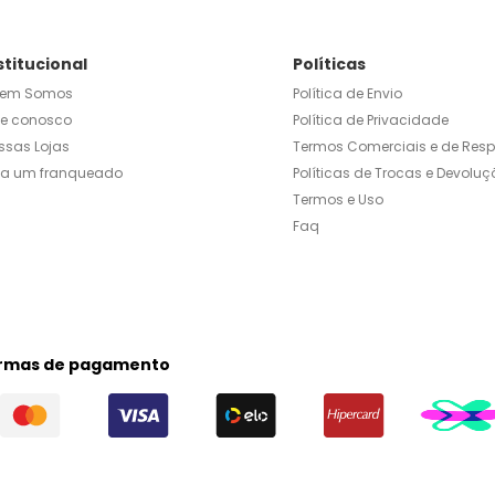
stitucional
Políticas
em Somos
Política de Envio
le conosco
Política de Privacidade
ssas Lojas
Termos Comerciais e de Res
ja um franqueado
Políticas de Trocas e Devoluç
Termos e Uso
Faq
rmas de pagamento