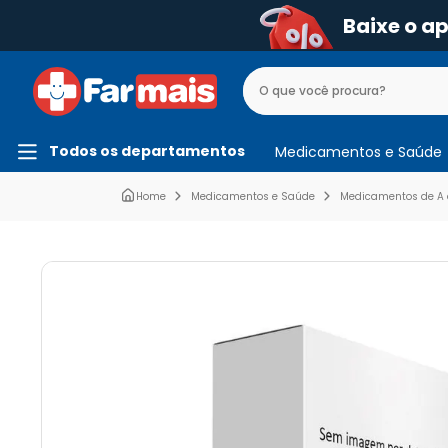
Baixe o a
Todos os departamentos
Medicamentos e Saúde
Medicamentos e Saúde
Medicamentos de A 