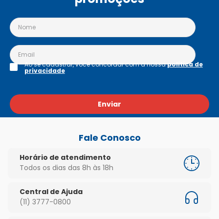
Ao se cadastrar, você concordar com a nossa
política de
privacidade
Enviar
Fale Conosco
Horário de atendimento
Todos os dias das 8h às 18h
Central de Ajuda
(11) 3777-0800