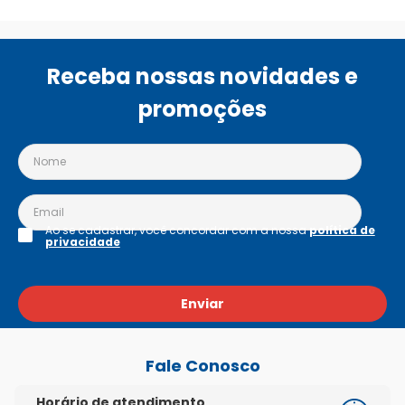
Receba nossas novidades e
promoções
Ao se cadastrar, você concordar com a nossa
política de
privacidade
Enviar
Fale Conosco
Horário de atendimento