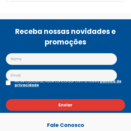
Receba nossas novidades e
promoções
Ao se cadastrar, você concordar com a nossa
política de
privacidade
Enviar
Fale Conosco