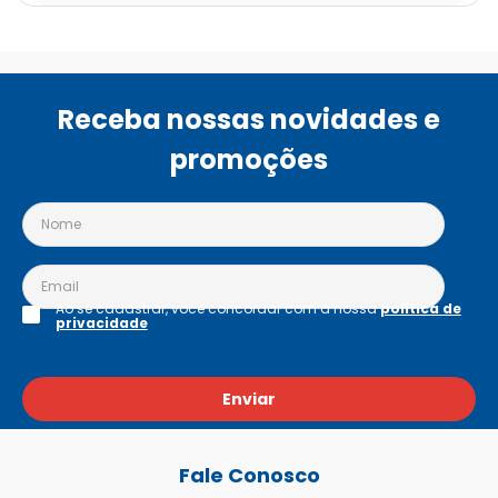
Receba nossas novidades e
promoções
Ao se cadastrar, você concordar com a nossa
política de
privacidade
Enviar
Fale Conosco