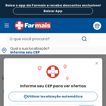
Baixe o app da Farmais e receba descontos exclusivos!
Baixar App
Qual a sua localização?
informe seu CEP
Medicamentos e Saúde
Vitaminas e Energia
Multivitamínic
+
Informe seu CEP para ver ofertas
Informações
Utilizar localização automática
Imunidade: A vitamina b auxilia no funcionamento do 