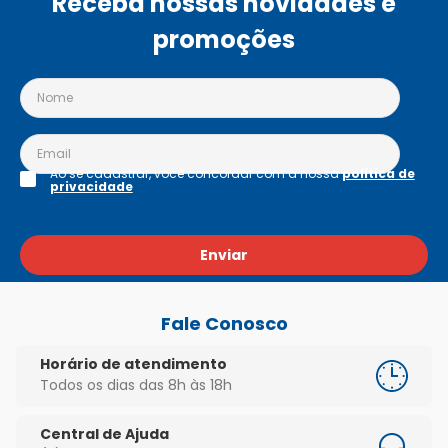
Receba nossas novidades e
promoções
Ao se cadastrar, você concordar com a nossa
política de
privacidade
Enviar
Fale Conosco
Horário de atendimento
Todos os dias das 8h às 18h
Central de Ajuda