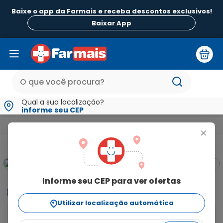
Baixe o app da Farmais e receba descontos exclusivos!
Baixar App
Qual a sua localização?
informe seu CEP
Medicamentos e Saúde
Monitores Aparelhos para Saúde e Teste
+
Informe seu CEP para ver ofertas
Informações
Utilizar localização automática
Termômetro Clínico Digital G-Tech, flexível, colorido e 