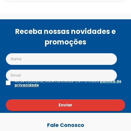
Receba nossas novidades e
promoções
Ao se cadastrar, você concordar com a nossa
política de
privacidade
Enviar
Fale Conosco