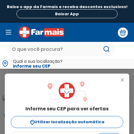
Baixe o app da Farmais e receba descontos exclusivos!
Baixar App
Qual a sua localização?
informe seu CEP
Medicamentos e Saúde
Monitores Aparelhos para Saúde e Teste
+
Informe seu CEP para ver ofertas
Informações
Utilizar localização automática
Um teste de fertilidade pode ser feito para detectar 