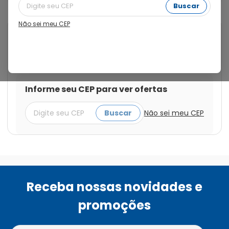
Buscar
Não sei meu CEP
Cod.:
7898108611968
Confira
Teste de Gravidez Confira
Pratic com 1 Unidade
Informe seu CEP para ver ofertas
Buscar
Não sei meu CEP
Receba nossas novidades e
promoções