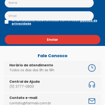
Ao se cadastrar, você concordar com a nossa
política de
privacidade
Enviar
Fale Conosco
Horário de atendimento
Todos os dias das 8h às 18h
Central de Ajuda
(11) 3777-0800
Contato e-mail
contato@farmais.com.br