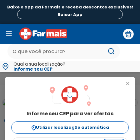
Baixe o app da Farmais e receba descontos exclusivos!
Baixar App
Qual a sua localização?
informe seu CEP
Medicamentos e Saúde
Monitores Aparelhos para Saúde e Teste
+
Informe seu CEP para ver ofertas
Informações
Utilizar localização automática
Teste imunocromatográfico para a detecção do 