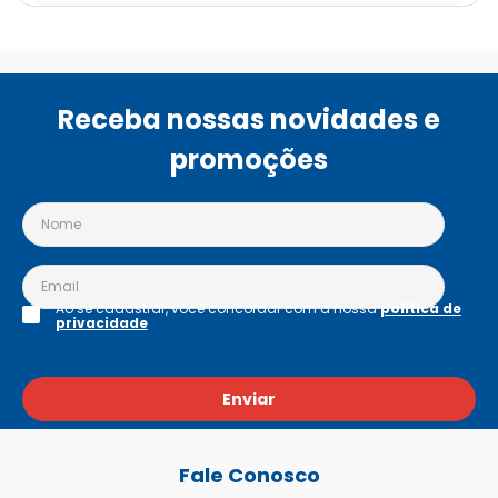
Receba nossas novidades e
promoções
Ao se cadastrar, você concordar com a nossa
política de
privacidade
Enviar
Fale Conosco