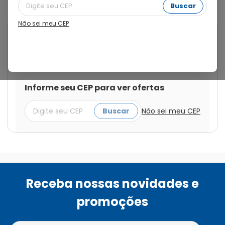
Buscar
Não sei meu CEP
Cod.:
7898126050022
Confirme
Teste de Gravidez Confirme em
Tira com 1 Unidade
Informe seu CEP para ver ofertas
Buscar
Não sei meu CEP
Receba nossas novidades e
promoções