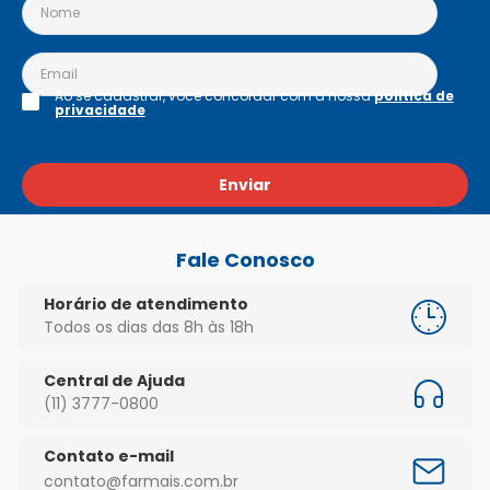
Ao se cadastrar, você concordar com a nossa
política de
privacidade
Enviar
Fale Conosco
Horário de atendimento
Todos os dias das 8h às 18h
Central de Ajuda
(11) 3777-0800
Contato e-mail
contato@farmais.com.br