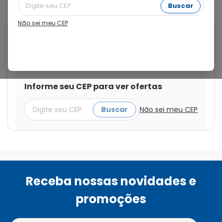
Buscar
Não sei meu CEP
Cod.:
7898126050206
Confirme
Teste de Gravidez Semanas
Confirme com 1 Unidade
Informe seu CEP para ver ofertas
Buscar
Não sei meu CEP
Receba nossas novidades e
promoções