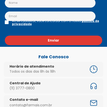
Ao se cadastrar, você concordar com a nossa
política de
privacidade
Enviar
Fale Conosco
Horário de atendimento
Todos os dias das 8h às 18h
Central de Ajuda
(11) 3777-0800
Contato e-mail
contato@farmais.com.br