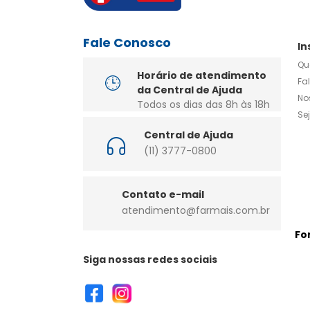
Fale Conosco
In
Qu
Horário de atendimento
Fa
da Central de Ajuda
No
Todos os dias das 8h às 18h
Se
Central de Ajuda
(11) 3777-0800
Contato e-mail
atendimento@farmais.com.br
Fo
Siga nossas redes sociais