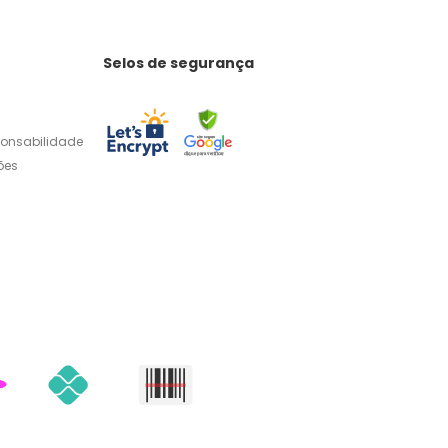
Selos de segurança
ponsabilidade
ões