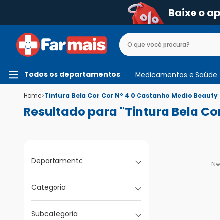
Baixe o a
Todos os departamentos
Medicamentos e Saúde
Home
>
Tintura Bela Cor Cor Nº 4 0 Castanho Medio Beauty
Resultado para "Tintura Bela Co
Departamento
Ne
Categoria
Subcategoria