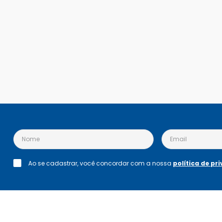
Ao se cadastrar, você concordar com a nossa
política de pr