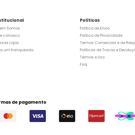
stitucional
Políticas
em Somos
Política de Envio
le conosco
Política de Privacidade
ssas Lojas
Termos Comerciais e de Res
ja um franqueado
Políticas de Trocas e Devoluç
Termos e Uso
Faq
rmas de pagamento