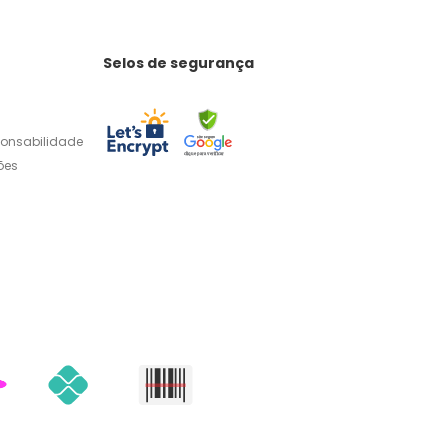
Selos de segurança
ponsabilidade
ões