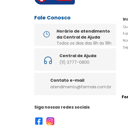
Fale Conosco
In
Qu
Horário de atendimento
Fa
da Central de Ajuda
No
Todos os dias das 8h às 18h
Se
Central de Ajuda
(11) 3777-0800
Contato e-mail
atendimento@farmais.com.br
Fo
Siga nossas redes sociais