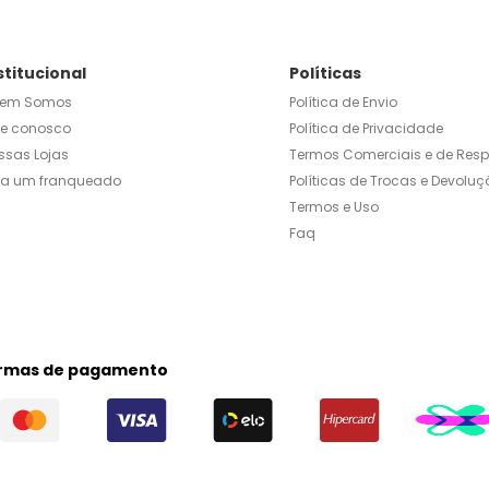
stitucional
Políticas
em Somos
Política de Envio
le conosco
Política de Privacidade
ssas Lojas
Termos Comerciais e de Res
ja um franqueado
Políticas de Trocas e Devoluç
Termos e Uso
Faq
rmas de pagamento