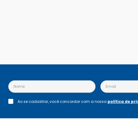
Ao se cadastrar, você concordar com a nossa
política de pr