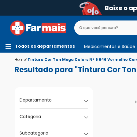
Baixe o a
Todos os departamentos
Medicamentos e Saúde
Home
>
Tintura Cor Ton Mega Colors Nº 6 646 Vermelho Cer
Resultado para "Tintura Cor To
Departamento
Categoria
Subcategoria