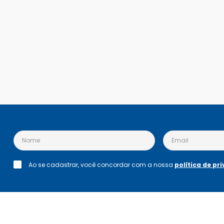
Ao se cadastrar, você concordar com a nossa
política de pr