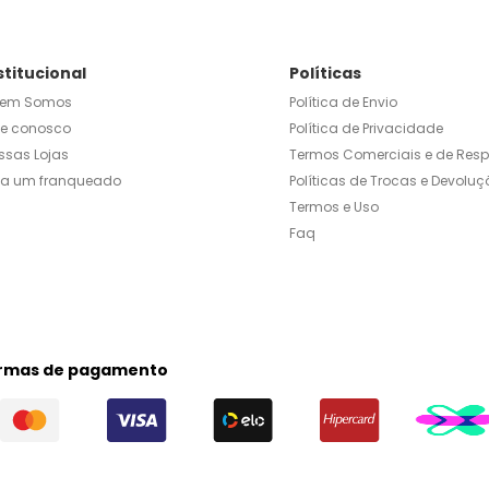
stitucional
Políticas
em Somos
Política de Envio
le conosco
Política de Privacidade
ssas Lojas
Termos Comerciais e de Res
ja um franqueado
Políticas de Trocas e Devoluç
Termos e Uso
Faq
rmas de pagamento