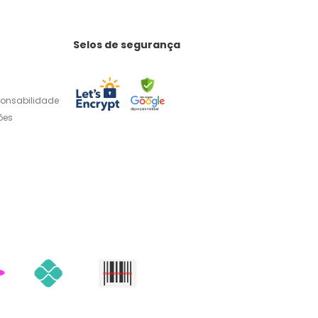
Selos de segurança
ponsabilidade
ões