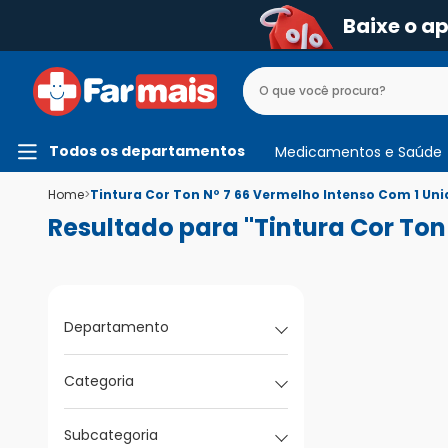
Baixe o a
Todos os departamentos
Medicamentos e Saúde
Home
>
Tintura Cor Ton Nº 7 66 Vermelho Intenso Com 1 Un
Resultado para "Tintura Cor Ton
Departamento
Categoria
Subcategoria