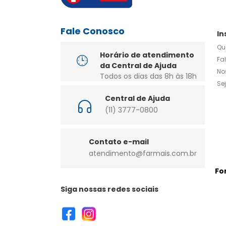
Fale Conosco
In
Qu
Horário de atendimento
Fa
da Central de Ajuda
No
Todos os dias das 8h às 18h
Se
Central de Ajuda
(11) 3777-0800
Contato e-mail
atendimento@farmais.com.br
Fo
Siga nossas redes sociais