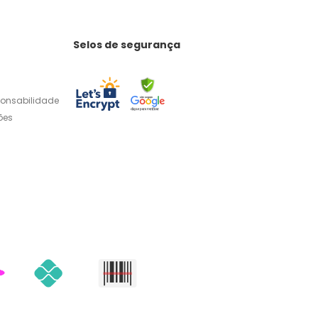
Selos de segurança
ponsabilidade
ões