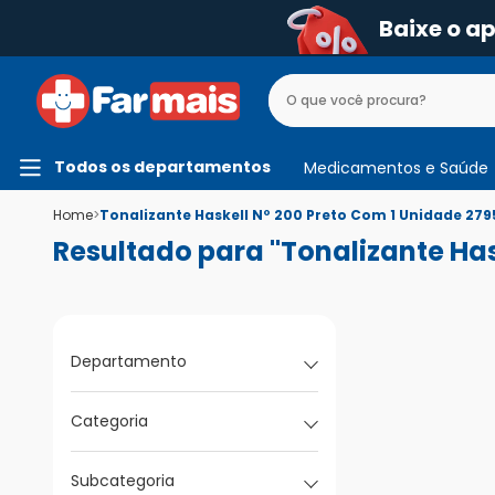
Baixe o a
Todos os departamentos
Medicamentos e Saúde
Home
>
Tonalizante Haskell Nº 200 Preto Com 1 Unidade 279
Resultado para "Tonalizante Has
Departamento
Categoria
Subcategoria