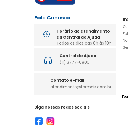
Fale Conosco
In
Qu
Horário de atendimento
Fa
da Central de Ajuda
No
Todos os dias das 8h às 18h
Se
Central de Ajuda
(11) 3777-0800
Contato e-mail
atendimento@farmais.com.br
Fo
Siga nossas redes sociais