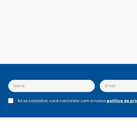
Ao se cadastrar, você concordar com a nossa
política de pr