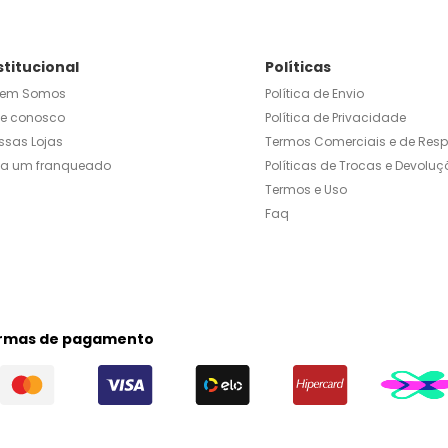
stitucional
Políticas
em Somos
Política de Envio
le conosco
Política de Privacidade
ssas Lojas
Termos Comerciais e de Res
ja um franqueado
Políticas de Trocas e Devoluç
Termos e Uso
Faq
rmas de pagamento