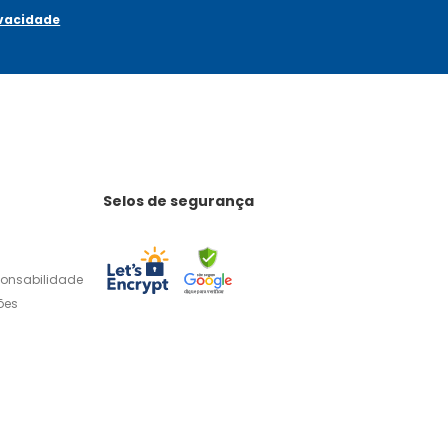
ivacidade
Selos de segurança
ponsabilidade
ões