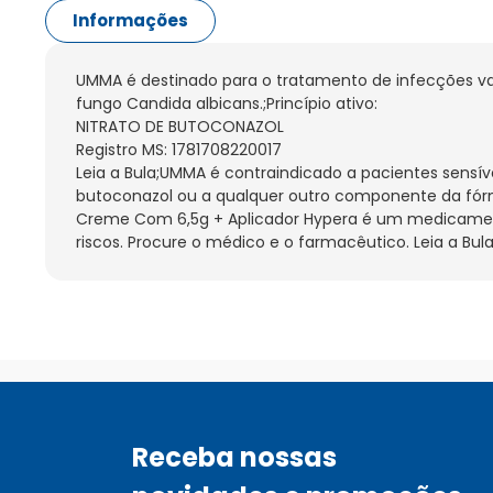
Informações
UMMA é destinado para o tratamento de infecções vag
fungo Candida albicans.;Princípio ativo:

NITRATO DE BUTOCONAZOL

Registro MS: 1781708220017

Leia a Bula;UMMA é contraindicado a pacientes sensívei
butoconazol ou a qualquer outro componente da fó
Creme Com 6,5g + Aplicador Hypera é um medicament
riscos. Procure o médico e o farmacêutico. Leia a Bula
Receba nossas