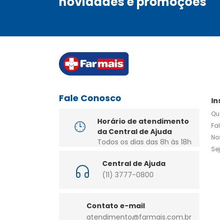
novidades e promoções
Fale Conosco
In
Qu
Horário de atendimento
Fa
da Central de Ajuda
No
Todos os dias das 8h às 18h
Se
Central de Ajuda
(11) 3777-0800
Contato e-mail
atendimento@farmais.com.br