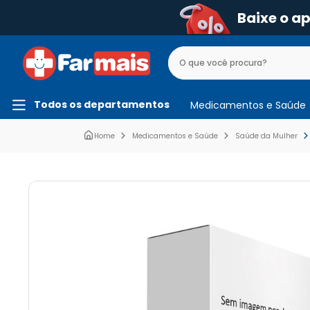
Baixe o a
Todos os departamentos
Medicamentos e Saúde
Medicamentos e Saúde
Saúde da Mulher