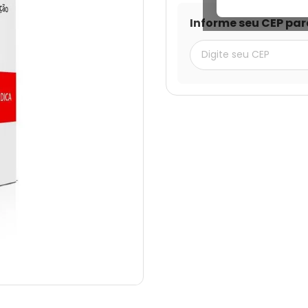
Informe seu CEP par