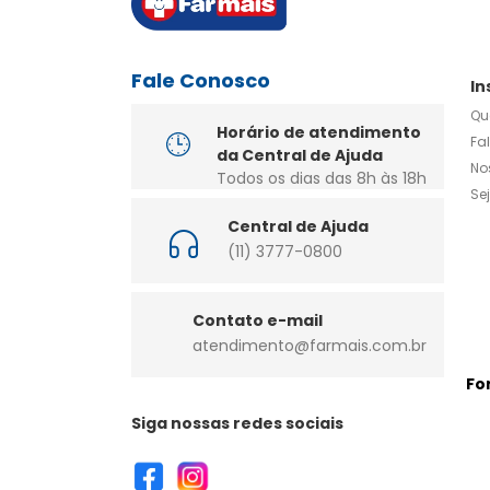
Fale Conosco
In
Qu
Horário de atendimento
Fa
da Central de Ajuda
No
Todos os dias das 8h às 18h
Se
Central de Ajuda
(11) 3777-0800
Contato e-mail
atendimento@farmais.com.br
Fo
Siga nossas redes sociais