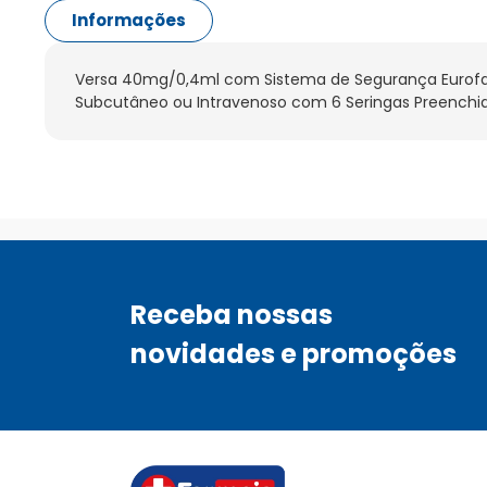
Informações
Versa 40mg/0,4ml com Sistema de Segurança Eurofa
Subcutâneo ou Intravenoso com 6 Seringas Preenchi
Receba nossas
novidades e promoções