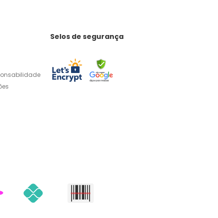
Selos de segurança
ponsabilidade
ões