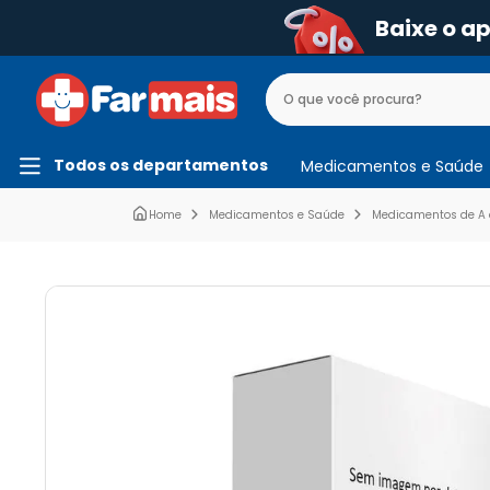
Baixe o a
Todos os departamentos
Medicamentos e Saúde
Medicamentos e Saúde
Medicamentos de A 