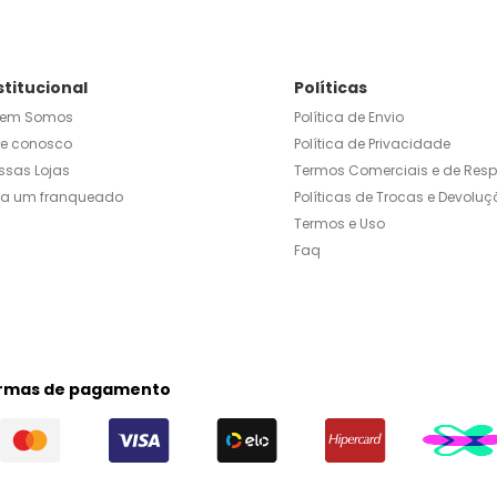
stitucional
Políticas
em Somos
Política de Envio
le conosco
Política de Privacidade
ssas Lojas
Termos Comerciais e de Res
ja um franqueado
Políticas de Trocas e Devoluç
Termos e Uso
Faq
rmas de pagamento