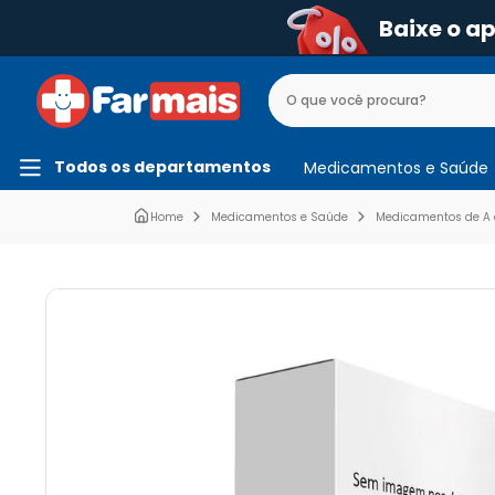
Baixe o a
Todos os departamentos
Medicamentos e Saúde
Medicamentos e Saúde
Medicamentos de A 