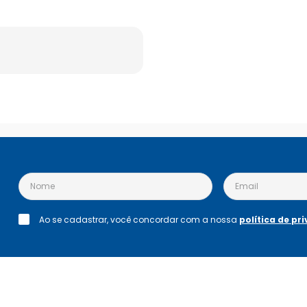
Ao se cadastrar, você concordar com a nossa
política de pr