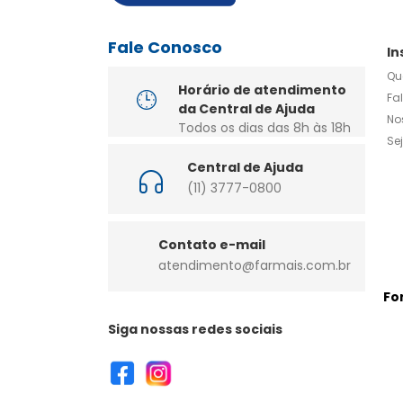
Fale Conosco
In
Qu
Horário de atendimento
Fa
da Central de Ajuda
No
Todos os dias das 8h às 18h
Se
Central de Ajuda
(11) 3777-0800
Contato e-mail
atendimento@farmais.com.br
Fo
Siga nossas redes sociais