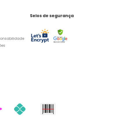
Selos de segurança
ponsabilidade
ões