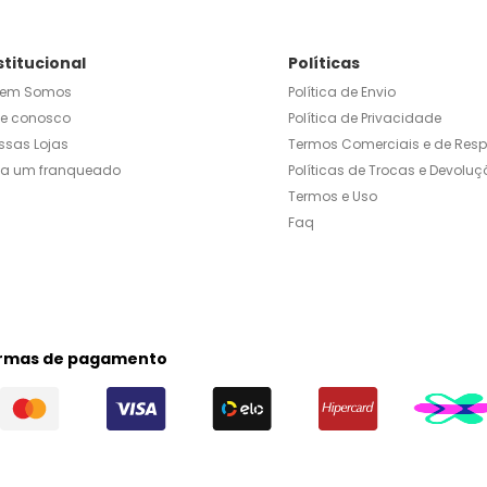
stitucional
Políticas
em Somos
Política de Envio
le conosco
Política de Privacidade
ssas Lojas
Termos Comerciais e de Res
ja um franqueado
Políticas de Trocas e Devoluç
Termos e Uso
Faq
rmas de pagamento