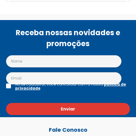
Receba nossas novidades e
promoções
Ao se cadastrar, você concordar com a nossa
política de
privacidade
Enviar
Fale Conosco