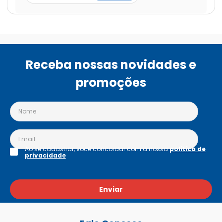
Receba nossas novidades e
promoções
Ao se cadastrar, você concordar com a nossa
política de
privacidade
Enviar