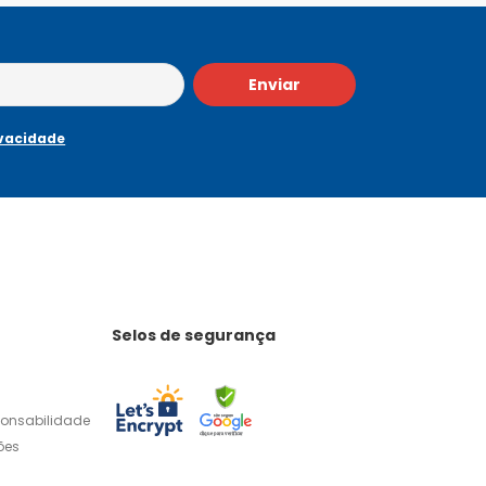
Enviar
ivacidade
Selos de segurança
ponsabilidade
ões