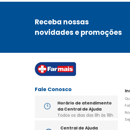
Receba nossas
novidades e promoções
Fale Conosco
In
Qu
Horário de atendimento
Fa
da Central de Ajuda
No
Todos os dias das 8h às 18h
Se
Central de Ajuda