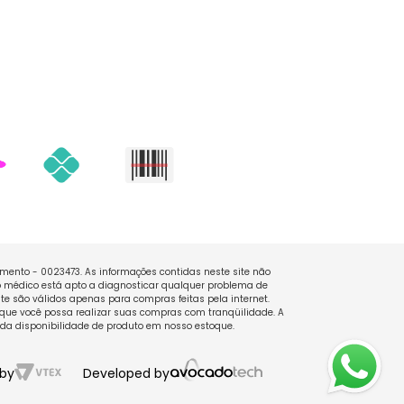
namento - 0023473. As informações contidas neste site não
 médico está apto a diagnosticar qualquer problema de
e são válidos apenas para compras feitas pela internet.
que você possa realizar suas compras com tranqüilidade. A
 da disponibilidade de produto em nosso estoque.
by
Developed by