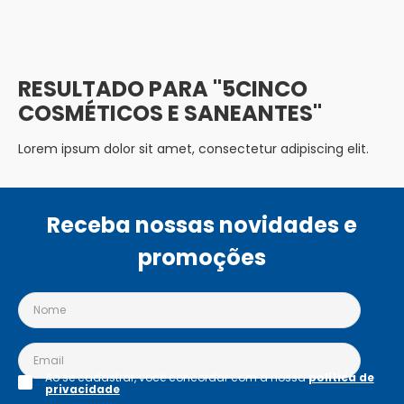
5CINCO
COSMÉTICOS E SANEANTES
Lorem ipsum dolor sit amet, consectetur adipiscing elit.
Receba nossas novidades e
promoções
Ao se cadastrar, você concordar com a nossa
política de
privacidade