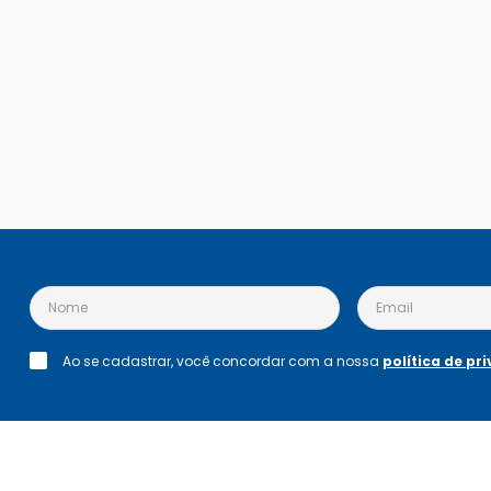
Ao se cadastrar, você concordar com a nossa
política de pr