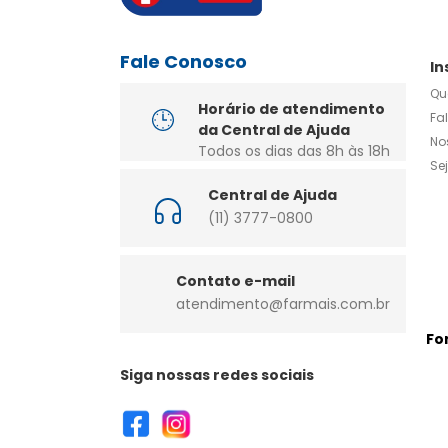
Fale Conosco
In
Qu
Horário de atendimento
Fa
da Central de Ajuda
No
Todos os dias das 8h às 18h
Se
Central de Ajuda
(11) 3777-0800
Contato e-mail
atendimento@farmais.com.br
Fo
Siga nossas redes sociais