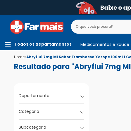
Baixe o a
Todos os departamentos
Medicamentos e Saúde
Home
>
Abryflui 7mg Ml Sabor Framboesa Xarope 100ml 1 C
Resultado para "Abryflui 7mg M
Departamento
Categoria
Subcategoria