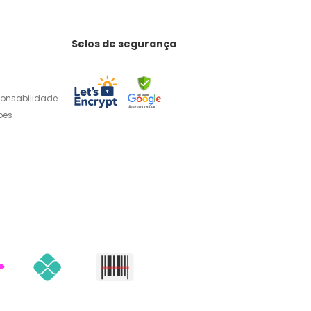
Selos de segurança
ponsabilidade
ões