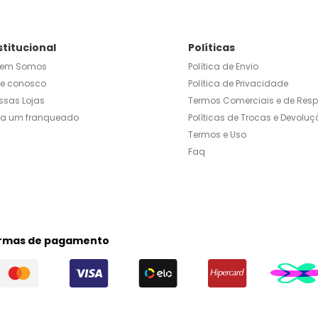
stitucional
Políticas
em Somos
Política de Envio
le conosco
Política de Privacidade
ssas Lojas
Termos Comerciais e de Res
ja um franqueado
Políticas de Trocas e Devoluç
Termos e Uso
Faq
rmas de pagamento