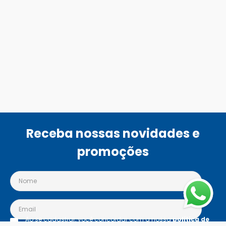
Receba nossas novidades e
promoções
Ao se cadastrar, você concordar com a nossa
política de
privacidade