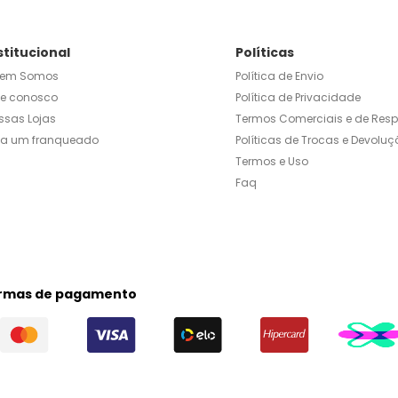
stitucional
Políticas
em Somos
Política de Envio
le conosco
Política de Privacidade
ssas Lojas
Termos Comerciais e de Res
ja um franqueado
Políticas de Trocas e Devoluç
Termos e Uso
Faq
rmas de pagamento