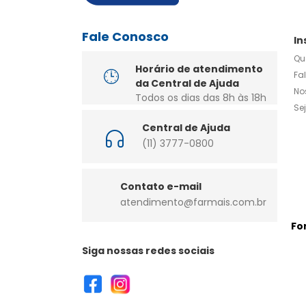
Fale Conosco
In
Qu
Horário de atendimento
Fa
da Central de Ajuda
No
Todos os dias das 8h às 18h
Se
Central de Ajuda
(11) 3777-0800
Contato e-mail
atendimento@farmais.com.br
Fo
Siga nossas redes sociais