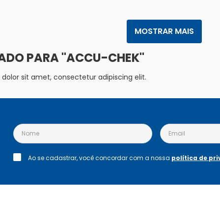
MOSTRAR MAIS
ACCU-CHEK
olor sit amet, consectetur adipiscing elit.
Ao se cadastrar, você concordar com a nossa
política de pr