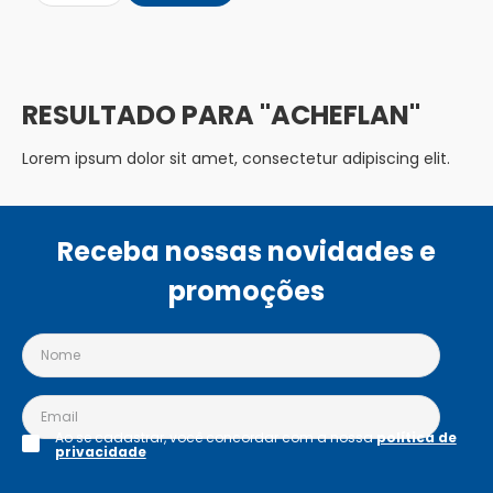
ACHEFLAN
Lorem ipsum dolor sit amet, consectetur adipiscing elit.
Receba nossas novidades e
promoções
Ao se cadastrar, você concordar com a nossa
política de
privacidade