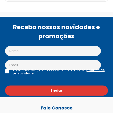
Receba nossas novidades e
promoções
Ao se cadastrar, você concordar com a nossa
política de
privacidade
Enviar
Fale Conosco