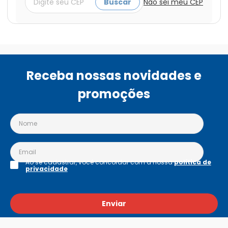
Buscar
Não sei meu CEP
Receba nossas novidades e
promoções
Ao se cadastrar, você concordar com a nossa
política de
privacidade
Enviar