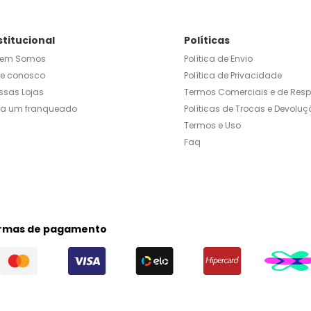
stitucional
Políticas
em Somos
Política de Envio
le conosco
Política de Privacidade
ssas Lojas
Termos Comerciais e de Res
ja um franqueado
Políticas de Trocas e Devoluç
Termos e Uso
Faq
rmas de pagamento