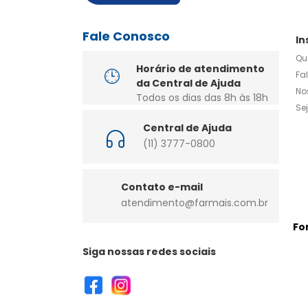
Fale Conosco
In
Qu
Horário de atendimento
Fa
da Central de Ajuda
No
Todos os dias das 8h às 18h
Se
Central de Ajuda
(11) 3777-0800
Contato e-mail
atendimento@farmais.com.br
Fo
Siga nossas redes sociais