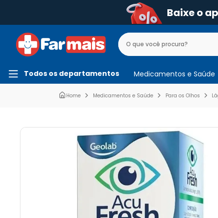
Baixe o a
Todos os departamentos
Medicamentos e Saúde
Medicamentos e Saúde
Para os Olhos
Lá