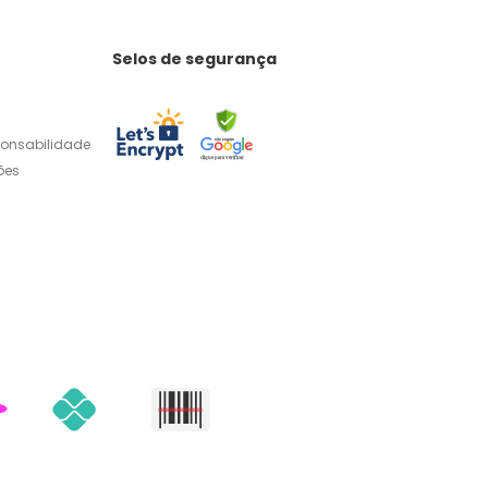
Selos de segurança
ponsabilidade
ões